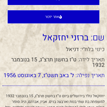
אתר יזכור
שם:
ברזני יחזקאל
כינוי בלח״י:
דניאל
תאריך לידה:
ט"ז בחשון תרצ"ג, 15 בנובמבר
1932
תאריך נפילה:
ל' באב תשט"ז, 7 באוגוסט 1956
יחזקאל נולד בירושלים ביום ט”ז בחשון תרצ”ג, 15 בנובמבר 1932
למשפחה בת שתי בנות וארבעה בנים. אביו, אברהם, היה סופר