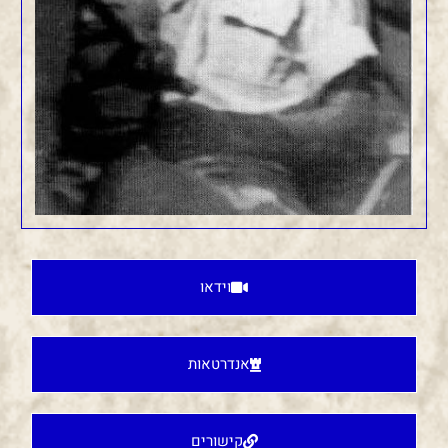
וידאו
אנדרטאות
קישורים