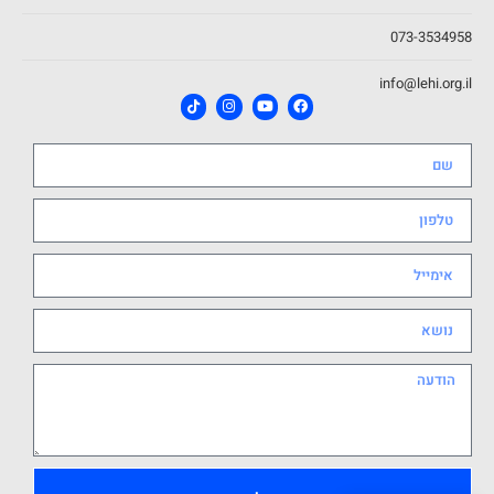
073-3534958
info@lehi.org.il