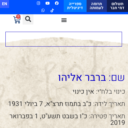
תשלום
תרומה
ספרייה
EN
דמי חבר
לעמותה
דיגיטלית
0
שם:
ברבר אליהו
כינוי בלח״י:
אין כינוי
תאריך לידה:
כ"ב בתמוז תרצ"א, 7 ביולי 1931
תאריך פטירה:
כ"ו בשבט תשע"ט, 1 בפברואר
2019