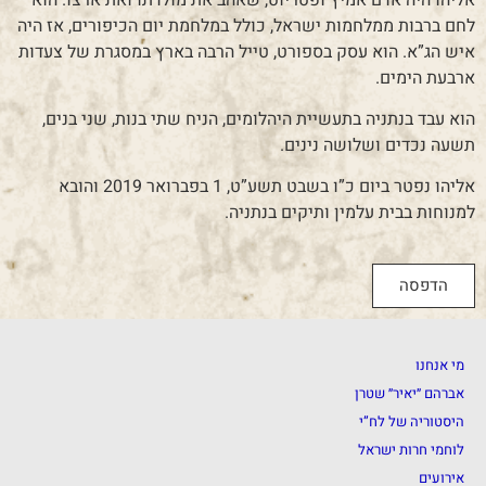
לחם ברבות ממלחמות ישראל, כולל במלחמת יום הכיפורים, אז היה
איש הג”א. הוא עסק בספורט, טייל הרבה בארץ במסגרת של צעדות
ארבעת הימים.
הוא עבד בנתניה בתעשיית היהלומים, הניח שתי בנות, שני בנים,
תשעה נכדים ושלושה נינים.
אליהו נפטר ביום כ”ו בשבט תשע”ט, 1 בפברואר 2019 והובא
למנוחות בבית עלמין ותיקים בנתניה.
הדפסה
מי אנחנו
אברהם ״יאיר״ שטרן
היסטוריה של לח”י
לוחמי חרות ישראל
אירועים