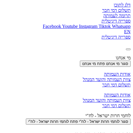
דלג לתוכן
תשלום דמי חבר
תרומה לעמותה
ספרייה דיגיטלית
Facebook
Youtube
Instagram
Tiktok
Whatsapp
EN
ספרייה דיגיטלית
מי אנחנו
סגור מי אנחנו
פתח מי אנחנו
אודות העמותה
צוות העמותה והועד המנהל
תשלום דמי חבר
אודות העמותה
צוות העמותה והועד המנהל
תשלום דמי חבר
לוחמי חרות ישראל - לח"י
סגור לוחמי חרות ישראל - לח"י
פתח לוחמי חרות ישראל - לח"י