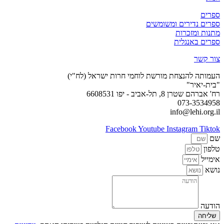
ספרים
ספרים נדירים ומשומשים
מתנות ומזכרות
ספרים באנגלית
צור קשר
העמותה להנצחת מורשת לוחמי חרות ישראל (לח"י)
"בית-יאיר"
רח' אברהם שטרן 8, תל-אביב - יפו 6608531
073-3534958
info@lehi.org.il
Facebook
Youtube
Instagram
Tiktok
שם
טלפון
אימייל
נושא
הודעה
שליחה