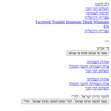
דלג לתוכן
תשלום דמי חבר
תרומה לעמותה
ספרייה דיגיטלית
Facebook
Youtube
Instagram
Tiktok
Whatsapp
EN
ספרייה דיגיטלית
מי אנחנו
סגור מי אנחנו
פתח מי אנחנו
אודות העמותה
צוות העמותה והועד המנהל
תשלום דמי חבר
אודות העמותה
צוות העמותה והועד המנהל
תשלום דמי חבר
לוחמי חרות ישראל - לח"י
סגור לוחמי חרות ישראל - לח"י
פתח לוחמי חרות ישראל - לח"י