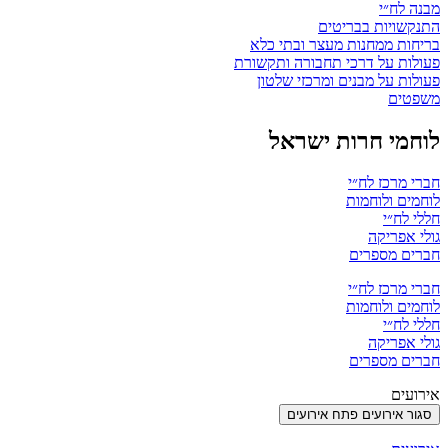
מבנה לח״י
התנקשויות בבריטים
בריחות ממחנות מעצר ובתי כלא
פעולות על דרכי תחבורה ותקשורת
פעולות על מבנים ומרכזי שלטון
משפטים
לוחמי חרות ישראל
חברי מרכז לח״י
לוחמים ולוחמות
חללי לח״י
גולי אפריקה
חברים מספרים
חברי מרכז לח״י
לוחמים ולוחמות
חללי לח״י
גולי אפריקה
חברים מספרים
אירועים
סגור אירועים
פתח אירועים