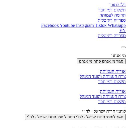
דלג לתוכן
תשלום דמי חבר
תרומה לעמותה
ספרייה דיגיטלית
Facebook
Youtube
Instagram
Tiktok
Whatsapp
EN
ספרייה דיגיטלית
מי אנחנו
סגור מי אנחנו
פתח מי אנחנו
אודות העמותה
צוות העמותה והועד המנהל
תשלום דמי חבר
אודות העמותה
צוות העמותה והועד המנהל
תשלום דמי חבר
לוחמי חרות ישראל - לח"י
סגור לוחמי חרות ישראל - לח"י
פתח לוחמי חרות ישראל - לח"י