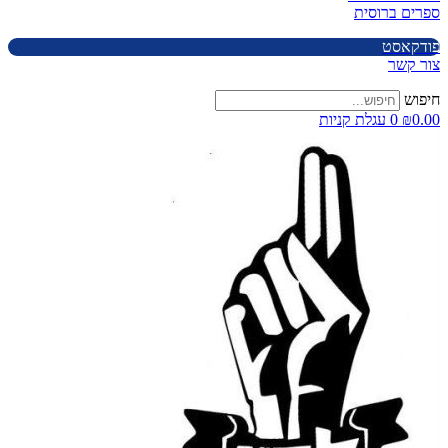
ספרים ברוסית
פודקאסט
צור קשר
חיפוש
0.00
₪
0
עגלת קניות