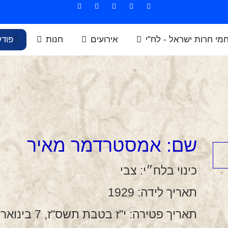
חמי חרות ישראל - לח"י
אירועים
חנות
פוד
שם:
אמסטרדמר מאיר
כינוי בלח״י:
צבי
תאריך לידה:
1929
תאריך פטירה:
י"ז בטבת תשס"ז, 7 בינואר 2007