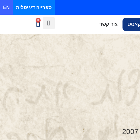
ספרייה דיגיטלית
EN
0
קאסט
צור קשר