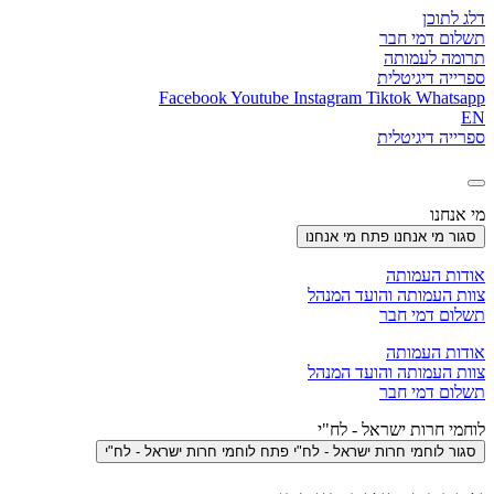
דלג לתוכן
תשלום דמי חבר
תרומה לעמותה
ספרייה דיגיטלית
Facebook
Youtube
Instagram
Tiktok
Whatsapp
EN
ספרייה דיגיטלית
מי אנחנו
סגור מי אנחנו
פתח מי אנחנו
אודות העמותה
צוות העמותה והועד המנהל
תשלום דמי חבר
אודות העמותה
צוות העמותה והועד המנהל
תשלום דמי חבר
לוחמי חרות ישראל - לח"י
סגור לוחמי חרות ישראל - לח"י
פתח לוחמי חרות ישראל - לח"י