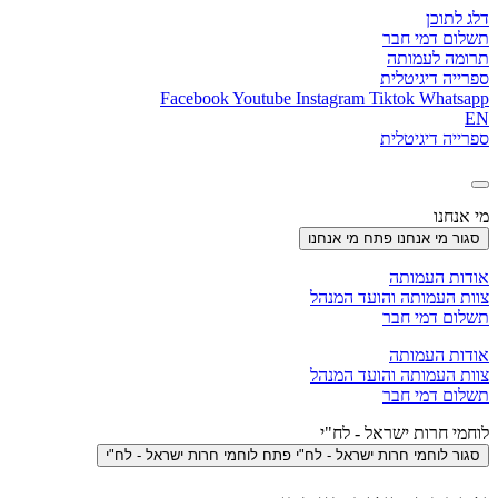
דלג לתוכן
תשלום דמי חבר
תרומה לעמותה
ספרייה דיגיטלית
Facebook
Youtube
Instagram
Tiktok
Whatsapp
EN
ספרייה דיגיטלית
מי אנחנו
סגור מי אנחנו
פתח מי אנחנו
אודות העמותה
צוות העמותה והועד המנהל
תשלום דמי חבר
אודות העמותה
צוות העמותה והועד המנהל
תשלום דמי חבר
לוחמי חרות ישראל - לח"י
סגור לוחמי חרות ישראל - לח"י
פתח לוחמי חרות ישראל - לח"י