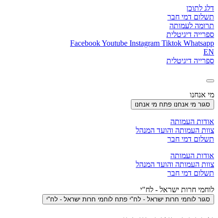
דלג לתוכן
תשלום דמי חבר
תרומה לעמותה
ספרייה דיגיטלית
Facebook
Youtube
Instagram
Tiktok
Whatsapp
EN
ספרייה דיגיטלית
מי אנחנו
סגור מי אנחנו
פתח מי אנחנו
אודות העמותה
צוות העמותה והועד המנהל
תשלום דמי חבר
אודות העמותה
צוות העמותה והועד המנהל
תשלום דמי חבר
לוחמי חרות ישראל - לח"י
סגור לוחמי חרות ישראל - לח"י
פתח לוחמי חרות ישראל - לח"י