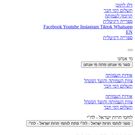
דלג לתוכן
תשלום דמי חבר
תרומה לעמותה
ספרייה דיגיטלית
Facebook
Youtube
Instagram
Tiktok
Whatsapp
EN
ספרייה דיגיטלית
מי אנחנו
סגור מי אנחנו
פתח מי אנחנו
אודות העמותה
צוות העמותה והועד המנהל
תשלום דמי חבר
אודות העמותה
צוות העמותה והועד המנהל
תשלום דמי חבר
לוחמי חרות ישראל - לח"י
סגור לוחמי חרות ישראל - לח"י
פתח לוחמי חרות ישראל - לח"י