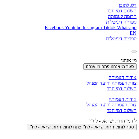
דלג לתוכן
תשלום דמי חבר
תרומה לעמותה
ספרייה דיגיטלית
Facebook
Youtube
Instagram
Tiktok
Whatsapp
EN
ספרייה דיגיטלית
מי אנחנו
סגור מי אנחנו
פתח מי אנחנו
אודות העמותה
צוות העמותה והועד המנהל
תשלום דמי חבר
אודות העמותה
צוות העמותה והועד המנהל
תשלום דמי חבר
לוחמי חרות ישראל - לח"י
סגור לוחמי חרות ישראל - לח"י
פתח לוחמי חרות ישראל - לח"י