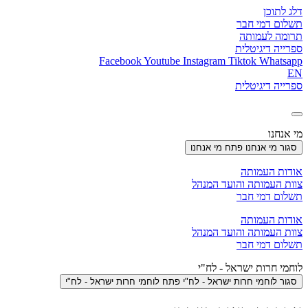
דלג לתוכן
תשלום דמי חבר
תרומה לעמותה
ספרייה דיגיטלית
Facebook
Youtube
Instagram
Tiktok
Whatsapp
EN
ספרייה דיגיטלית
מי אנחנו
סגור מי אנחנו
פתח מי אנחנו
אודות העמותה
צוות העמותה והועד המנהל
תשלום דמי חבר
אודות העמותה
צוות העמותה והועד המנהל
תשלום דמי חבר
לוחמי חרות ישראל - לח"י
סגור לוחמי חרות ישראל - לח"י
פתח לוחמי חרות ישראל - לח"י