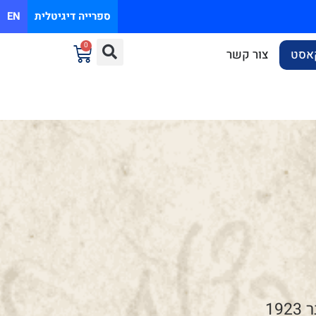
ספרייה דיגיטלית
EN
0
אסט
צור קשר