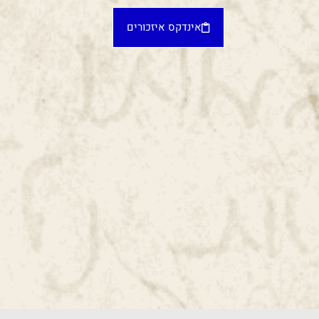
אינדקס איזכורים