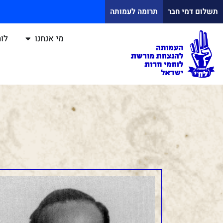
תשלום דמי חבר
תרומה לעמותה
מי אנחנו
לוח