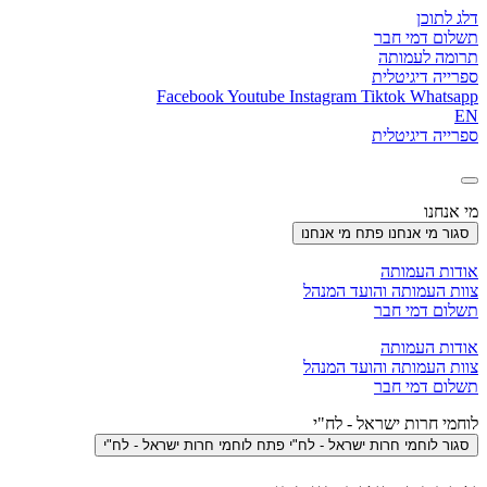
דלג לתוכן
תשלום דמי חבר
תרומה לעמותה
ספרייה דיגיטלית
Facebook
Youtube
Instagram
Tiktok
Whatsapp
EN
ספרייה דיגיטלית
מי אנחנו
סגור מי אנחנו
פתח מי אנחנו
אודות העמותה
צוות העמותה והועד המנהל
תשלום דמי חבר
אודות העמותה
צוות העמותה והועד המנהל
תשלום דמי חבר
לוחמי חרות ישראל - לח"י
סגור לוחמי חרות ישראל - לח"י
פתח לוחמי חרות ישראל - לח"י