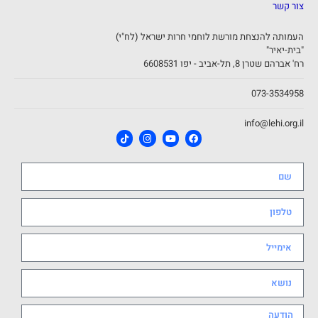
צור קשר
העמותה להנצחת מורשת לוחמי חרות ישראל (לח"י)
"בית-יאיר"
רח' אברהם שטרן 8, תל-אביב - יפו 6608531
073-3534958
info@lehi.org.il