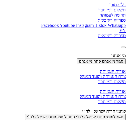
דלג לתוכן
תשלום דמי חבר
תרומה לעמותה
ספרייה דיגיטלית
Facebook
Youtube
Instagram
Tiktok
Whatsapp
EN
ספרייה דיגיטלית
מי אנחנו
סגור מי אנחנו
פתח מי אנחנו
אודות העמותה
צוות העמותה והועד המנהל
תשלום דמי חבר
אודות העמותה
צוות העמותה והועד המנהל
תשלום דמי חבר
לוחמי חרות ישראל - לח"י
סגור לוחמי חרות ישראל - לח"י
פתח לוחמי חרות ישראל - לח"י