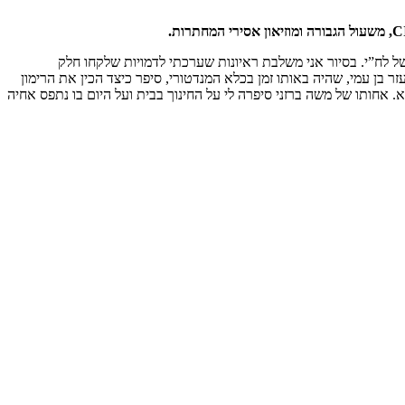
 לח”י. בסיור אני משלבת ראיונות שערכתי לדמויות שלקחו חלק
עזר בן עמי, שהיה באותו זמן בכלא המנדטורי, סיפר כיצד הכין את הרימון
אחותו של משה ברזני סיפרה לי על החינוך בבית ועל היום בו נתפס אחיה