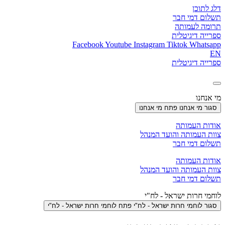
דלג לתוכן
תשלום דמי חבר
תרומה לעמותה
ספרייה דיגיטלית
Facebook
Youtube
Instagram
Tiktok
Whatsapp
EN
ספרייה דיגיטלית
מי אנחנו
סגור מי אנחנו
פתח מי אנחנו
אודות העמותה
צוות העמותה והועד המנהל
תשלום דמי חבר
אודות העמותה
צוות העמותה והועד המנהל
תשלום דמי חבר
לוחמי חרות ישראל - לח"י
סגור לוחמי חרות ישראל - לח"י
פתח לוחמי חרות ישראל - לח"י