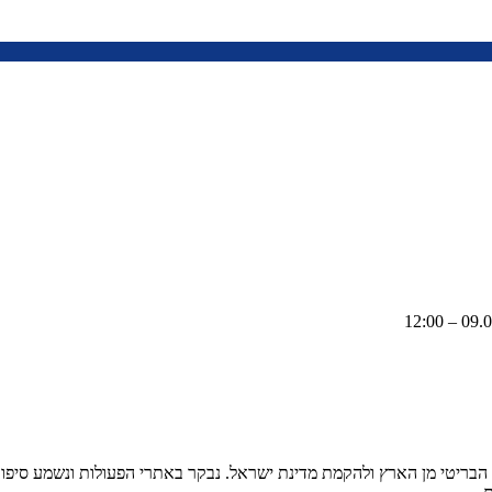
 הבריטי מן הארץ ולהקמת מדינת ישראל. נבקר באתרי הפעולות ונשמע סיפור