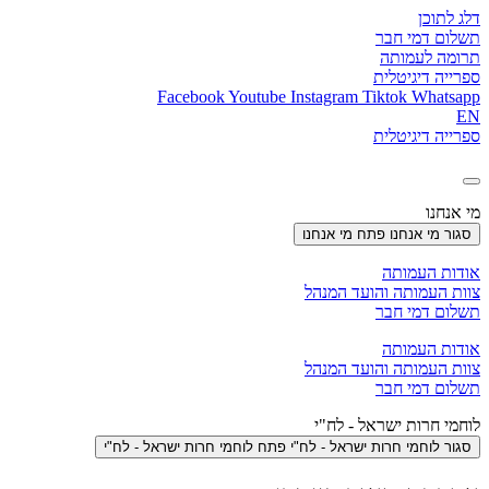
דלג לתוכן
תשלום דמי חבר
תרומה לעמותה
ספרייה דיגיטלית
Facebook
Youtube
Instagram
Tiktok
Whatsapp
EN
ספרייה דיגיטלית
מי אנחנו
סגור מי אנחנו
פתח מי אנחנו
אודות העמותה
צוות העמותה והועד המנהל
תשלום דמי חבר
אודות העמותה
צוות העמותה והועד המנהל
תשלום דמי חבר
לוחמי חרות ישראל - לח"י
סגור לוחמי חרות ישראל - לח"י
פתח לוחמי חרות ישראל - לח"י