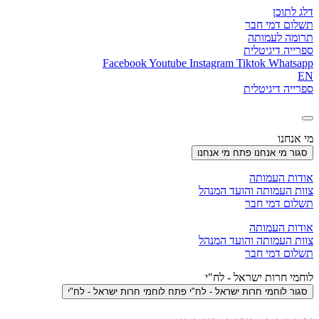
דלג לתוכן
תשלום דמי חבר
תרומה לעמותה
ספרייה דיגיטלית
Facebook
Youtube
Instagram
Tiktok
Whatsapp
EN
ספרייה דיגיטלית
מי אנחנו
סגור מי אנחנו
פתח מי אנחנו
אודות העמותה
צוות העמותה והועד המנהל
תשלום דמי חבר
אודות העמותה
צוות העמותה והועד המנהל
תשלום דמי חבר
לוחמי חרות ישראל - לח"י
סגור לוחמי חרות ישראל - לח"י
פתח לוחמי חרות ישראל - לח"י