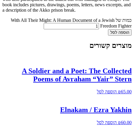
book includes pictures, drawings, poems, letters, news excerpts, and
a description of the Akko prison break.
כמות של With All Their Might: A Human Document of a Jewish
Freedom Fighter
הוספה לסל
מוצרים קשורים
A Soldier and a Poet: The Collected
Poems of Avraham “Yair” Stern
65.00
₪
הוספה לסל
Elnakam / Ezra Yakhin
60.00
₪
הוספה לסל