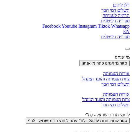
דלג לתוכן
תשלום דמי חבר
תרומה לעמותה
ספרייה דיגיטלית
Facebook
Youtube
Instagram
Tiktok
Whatsapp
EN
ספרייה דיגיטלית
מי אנחנו
סגור מי אנחנו
פתח מי אנחנו
אודות העמותה
צוות העמותה והועד המנהל
תשלום דמי חבר
אודות העמותה
צוות העמותה והועד המנהל
תשלום דמי חבר
לוחמי חרות ישראל - לח"י
סגור לוחמי חרות ישראל - לח"י
פתח לוחמי חרות ישראל - לח"י