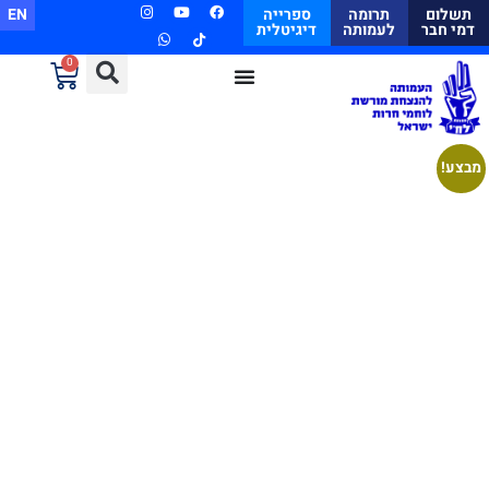
תשלום
תרומה
ספרייה
EN
דמי חבר
לעמותה
דיגיטלית
0
מבצע!