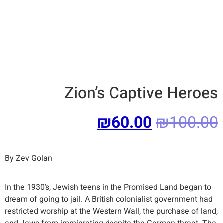
Zion’s Captive Heroes
₪
60.00
₪
100.00
By Zev Golan
In the 1930’s, Jewish teens in the Promised Land began to
dream of going to jail. A British colonialist government had
restricted worship at the Western Wall, the purchase of land,
and Jews from immigrating despite the German threat. The