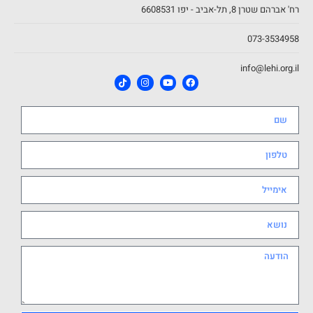
רח' אברהם שטרן 8, תל-אביב - יפו 6608531
073-3534958
info@lehi.org.il