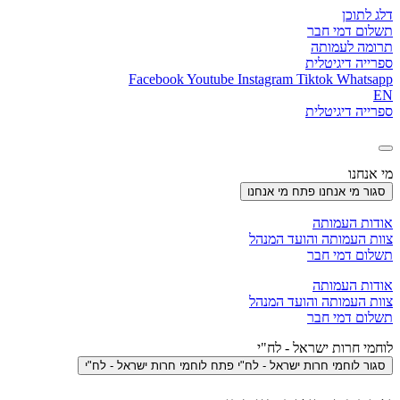
דלג לתוכן
תשלום דמי חבר
תרומה לעמותה
ספרייה דיגיטלית
Facebook
Youtube
Instagram
Tiktok
Whatsapp
EN
ספרייה דיגיטלית
מי אנחנו
סגור מי אנחנו
פתח מי אנחנו
אודות העמותה
צוות העמותה והועד המנהל
תשלום דמי חבר
אודות העמותה
צוות העמותה והועד המנהל
תשלום דמי חבר
לוחמי חרות ישראל - לח"י
סגור לוחמי חרות ישראל - לח"י
פתח לוחמי חרות ישראל - לח"י