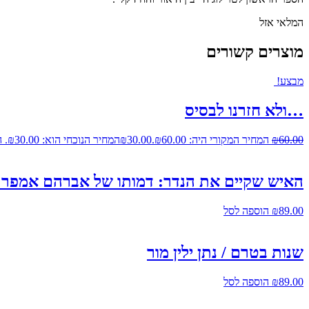
המלאי אזל
מוצרים קשורים
מבצע!
…ולא חזרנו לבסיס
60.00
₪
המחיר המקורי היה: ₪60.00.
30.00
₪
המחיר הנוכחי הוא: ₪30.00.
ה
האיש שקיים את הנדר: דמותו של אברהם אמפר /
89.00
₪
הוספה לסל
שנות בטרם / נתן ילין מור
89.00
₪
הוספה לסל