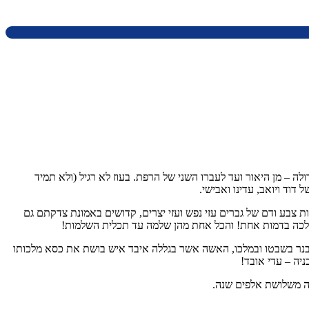
לה – מן היאור ועד לעברו השני של הרפת. בעוז לא רגיל (ולא תמיד
וד ויואב, עדינו ואבישי.
ת צבע ודם של גברים עזי נפש ועזי יצרים, קדושים באמונת צדקתם גם
מלכה בדמות אחת! והכל אחת מהן שלמה עד תכלית השלמות!
אבנר בשבטו ובמלכו, האשה אשר בגללה איבד איש בושת את כסא מלכותו
ה – עדי אובד!
ה משלושת אלפים שנה.