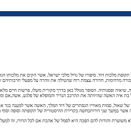
 תקופת מלכות דוד. סיפורו של גדול מלכי ישראל, אשר הקים את מלכותו הגדו
ורה מדהימות, חדורה עצמת רוח שהטילה את זוהרה על מפעלי חרבותיהם של ד
 שיאיה ופסגותיה. הסופר מגולל כאן בדרך מקורית משלו, פרשות חיים מלאו
של בת איה האשה שהיוותה את ההרכב הנדיר והמופלא של פלגש, אשה,אם ו
ו של שאול, סמות מאווייו הנסתרים של דוד המלך, האשה אשר למענה בגד 
אשר במשך שני דורותבחשה בקדירת ההיסטוריה של תקופתה וסופה וסוף בני
לא משוערת והודות להם הפכה היא לסמל של אהבת אם לכל הדורו, זה למעל