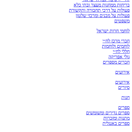
בריחות ממחנות מעצר ובתי כלא
פעולות על דרכי תחבורה ותקשורת
פעולות על מבנים ומרכזי שלטון
משפטים
לוחמי חרות ישראל
חברי מרכז לח״י
לוחמים ולוחמות
חללי לח״י
גולי אפריקה
חברים מספרים
אירועים
אירועים
סיורים
חנות
ספרים
ספרים נדירים ומשומשים
מתנות ומזכרות
ספרים באנגלית