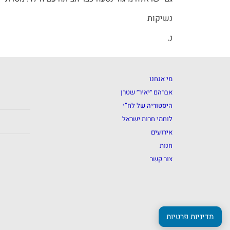
נשיקות
נ.
מי אנחנו
אברהם ״יאיר״ שטרן
היסטוריה של לח”י
לוחמי חרות ישראל
אירועים
חנות
צור קשר
מדיניות פרטיות