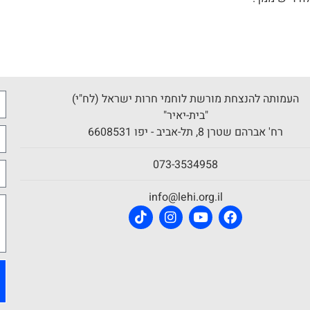
העמותה להנצחת מורשת לוחמי חרות ישראל (לח"י)
"בית-יאיר"
רח' אברהם שטרן 8, תל-אביב - יפו 6608531
073-3534958
info@lehi.org.il