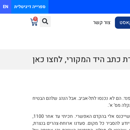
ספרייה דיגיטלית
EN
0
אסט
צור קשר
ת כתב היד המקורי, לחצו כאן
נד. הם לא נכנסו לתל-אביב. אבל הנהג שלהם הבטיח
לה מס’ א’.
ייכנס אלי בהקדם האפשרי. חכיתי עד אחר 11
00
,
ויודע להסביר כל מקום. סעדנו ארוחת-צהרים בנצרת,