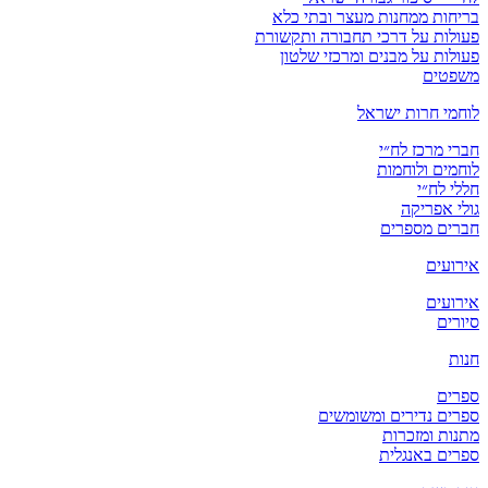
בריחות ממחנות מעצר ובתי כלא
פעולות על דרכי תחבורה ותקשורת
פעולות על מבנים ומרכזי שלטון
משפטים
לוחמי חרות ישראל
חברי מרכז לח״י
לוחמים ולוחמות
חללי לח״י
גולי אפריקה
חברים מספרים
אירועים
אירועים
סיורים
חנות
ספרים
ספרים נדירים ומשומשים
מתנות ומזכרות
ספרים באנגלית