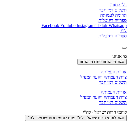
דלג לתוכן
תשלום דמי חבר
תרומה לעמותה
ספרייה דיגיטלית
Facebook
Youtube
Instagram
Tiktok
Whatsapp
EN
ספרייה דיגיטלית
מי אנחנו
סגור מי אנחנו
פתח מי אנחנו
אודות העמותה
צוות העמותה והועד המנהל
תשלום דמי חבר
אודות העמותה
צוות העמותה והועד המנהל
תשלום דמי חבר
לוחמי חרות ישראל - לח"י
סגור לוחמי חרות ישראל - לח"י
פתח לוחמי חרות ישראל - לח"י