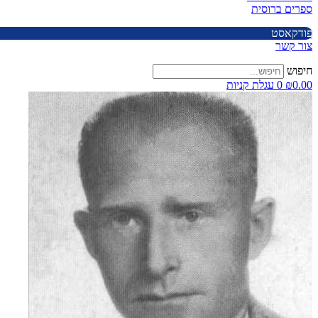
ספרים ברוסית
פודקאסט
צור קשר
חיפוש
0.00
₪
0
עגלת קניות