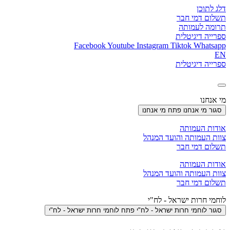
דלג לתוכן
תשלום דמי חבר
תרומה לעמותה
ספרייה דיגיטלית
Facebook
Youtube
Instagram
Tiktok
Whatsapp
EN
ספרייה דיגיטלית
מי אנחנו
סגור מי אנחנו
פתח מי אנחנו
אודות העמותה
צוות העמותה והועד המנהל
תשלום דמי חבר
אודות העמותה
צוות העמותה והועד המנהל
תשלום דמי חבר
לוחמי חרות ישראל - לח"י
סגור לוחמי חרות ישראל - לח"י
פתח לוחמי חרות ישראל - לח"י