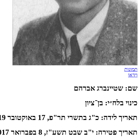
תמונות
וידאו
שם:
שטיינברג אברהם
כינוי בלח״י:
בן־ציון
תאריך לידה:
כ"ג בתשרי תר"פ, 17 באוקטובר 1919
תאריך פטירה:
י"ב שבט תשע"ז, 8 בפברואר 2017