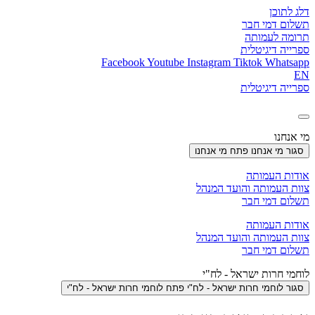
דלג לתוכן
תשלום דמי חבר
תרומה לעמותה
ספרייה דיגיטלית
Facebook
Youtube
Instagram
Tiktok
Whatsapp
EN
ספרייה דיגיטלית
מי אנחנו
סגור מי אנחנו
פתח מי אנחנו
אודות העמותה
צוות העמותה והועד המנהל
תשלום דמי חבר
אודות העמותה
צוות העמותה והועד המנהל
תשלום דמי חבר
לוחמי חרות ישראל - לח"י
סגור לוחמי חרות ישראל - לח"י
פתח לוחמי חרות ישראל - לח"י