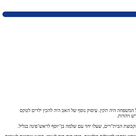
צבה הכלכלי של המשפחה היה תקין. עיסוק נוסף של האב היה להכין ילדים לטקס
ש ויהדות.