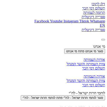
דלג לתוכן
תשלום דמי חבר
תרומה לעמותה
ספרייה דיגיטלית
Facebook
Youtube
Instagram
Tiktok
Whatsapp
EN
ספרייה דיגיטלית
מי אנחנו
סגור מי אנחנו
פתח מי אנחנו
אודות העמותה
צוות העמותה והועד המנהל
תשלום דמי חבר
אודות העמותה
צוות העמותה והועד המנהל
תשלום דמי חבר
לוחמי חרות ישראל - לח"י
סגור לוחמי חרות ישראל - לח"י
פתח לוחמי חרות ישראל - לח"י