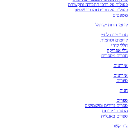
פעולות על דרכי תחבורה ותקשורת
פעולות על מבנים ומרכזי שלטון
משפטים
לוחמי חרות ישראל
חברי מרכז לח״י
לוחמים ולוחמות
חללי לח״י
גולי אפריקה
חברים מספרים
אירועים
אירועים
סיורים
חנות
ספרים
ספרים נדירים ומשומשים
מתנות ומזכרות
ספרים באנגלית
צור קשר