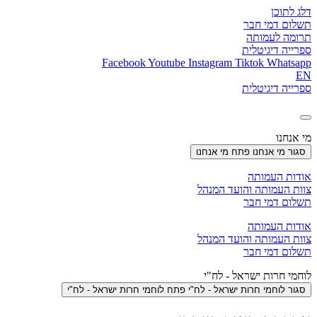
דלג לתוכן
תשלום דמי חבר
תרומה לעמותה
ספרייה דיגיטלית
Facebook
Youtube
Instagram
Tiktok
Whatsapp
EN
ספרייה דיגיטלית
מי אנחנו
סגור מי אנחנו
פתח מי אנחנו
אודות העמותה
צוות העמותה והועד המנהל
תשלום דמי חבר
אודות העמותה
צוות העמותה והועד המנהל
תשלום דמי חבר
לוחמי חרות ישראל - לח"י
סגור לוחמי חרות ישראל - לח"י
פתח לוחמי חרות ישראל - לח"י