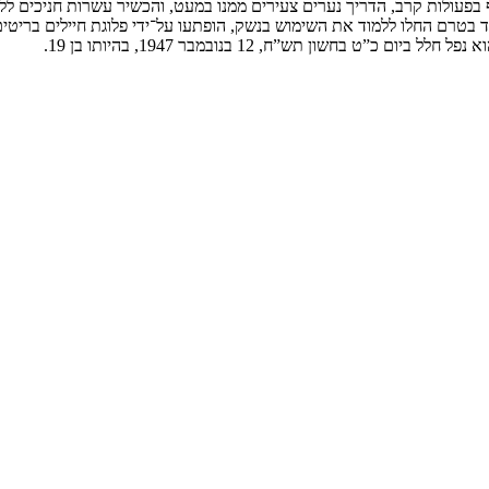
פעולות קרב, הדריך נערים צעירים ממנו במעט, והכשיר עשרות חניכים ללו
ד בטרם החלו ללמוד את השימוש בנשק, הופתעו על־ידי פלוגת חיילים בריט
חשון תש”ח, 12 בנובמבר 1947, בהיותו בן 19.