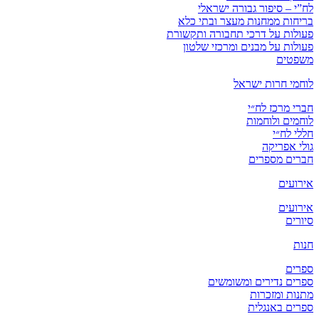
לח”י – סיפור גבורה ישראלי
בריחות ממחנות מעצר ובתי כלא
פעולות על דרכי תחבורה ותקשורת
פעולות על מבנים ומרכזי שלטון
משפטים
לוחמי חרות ישראל
חברי מרכז לח״י
לוחמים ולוחמות
חללי לח״י
גולי אפריקה
חברים מספרים
אירועים
אירועים
סיורים
חנות
ספרים
ספרים נדירים ומשומשים
מתנות ומזכרות
ספרים באנגלית