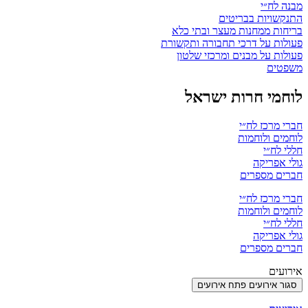
מבנה לח״י
התנקשויות בבריטים
בריחות ממחנות מעצר ובתי כלא
פעולות על דרכי תחבורה ותקשורת
פעולות על מבנים ומרכזי שלטון
משפטים
לוחמי חרות ישראל
חברי מרכז לח״י
לוחמים ולוחמות
חללי לח״י
גולי אפריקה
חברים מספרים
חברי מרכז לח״י
לוחמים ולוחמות
חללי לח״י
גולי אפריקה
חברים מספרים
אירועים
סגור אירועים
פתח אירועים