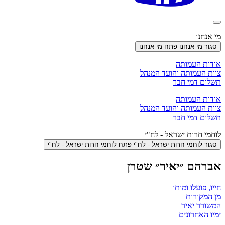
מי אנחנו
סגור מי אנחנו
פתח מי אנחנו
אודות העמותה
צוות העמותה והועד המנהל
תשלום דמי חבר
אודות העמותה
צוות העמותה והועד המנהל
תשלום דמי חבר
לוחמי חרות ישראל - לח"י
סגור לוחמי חרות ישראל - לח"י
פתח לוחמי חרות ישראל - לח"י
אברהם ״יאיר״ שטרן
חייו, פועלו ומותו
מן המקורות
המשורר יאיר
ימיו האחרונים