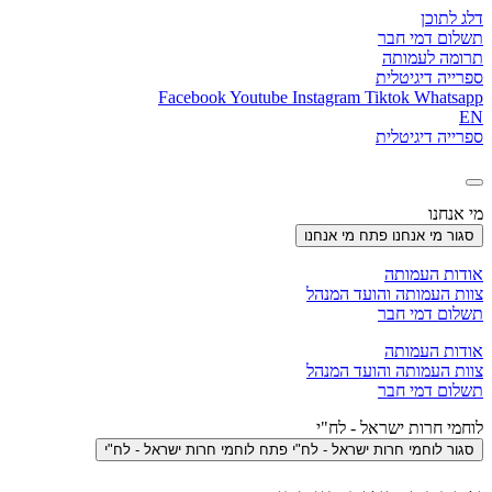
דלג לתוכן
תשלום דמי חבר
תרומה לעמותה
ספרייה דיגיטלית
Facebook
Youtube
Instagram
Tiktok
Whatsapp
EN
ספרייה דיגיטלית
מי אנחנו
סגור מי אנחנו
פתח מי אנחנו
אודות העמותה
צוות העמותה והועד המנהל
תשלום דמי חבר
אודות העמותה
צוות העמותה והועד המנהל
תשלום דמי חבר
לוחמי חרות ישראל - לח"י
סגור לוחמי חרות ישראל - לח"י
פתח לוחמי חרות ישראל - לח"י