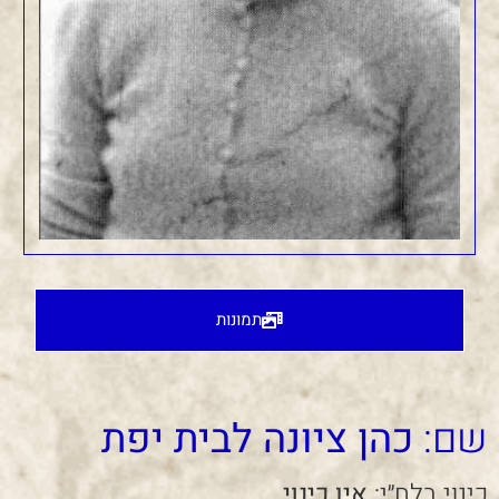
תמונות
שם:
כהן ציונה לבית יפת
כינוי בלח״י:
אין כינוי