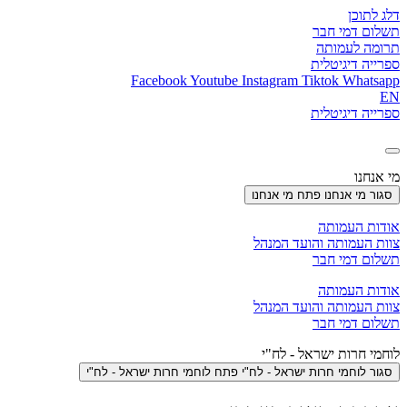
דלג לתוכן
תשלום דמי חבר
תרומה לעמותה
ספרייה דיגיטלית
Facebook
Youtube
Instagram
Tiktok
Whatsapp
EN
ספרייה דיגיטלית
מי אנחנו
סגור מי אנחנו
פתח מי אנחנו
אודות העמותה
צוות העמותה והועד המנהל
תשלום דמי חבר
אודות העמותה
צוות העמותה והועד המנהל
תשלום דמי חבר
לוחמי חרות ישראל - לח"י
סגור לוחמי חרות ישראל - לח"י
פתח לוחמי חרות ישראל - לח"י