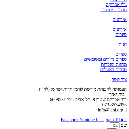
גולי אפריקה
חברים מספרים
אירועים
אירועים
סיורים
חנות
ספרים
ספרים נדירים ומשומשים
מתנות ומזכרות
ספרים באנגלית
צור קשר
העמותה להנצחת מורשת לוחמי חרות ישראל (לח"י)
"בית-יאיר"
רח' אברהם שטרן 8, תל-אביב - יפו 6608531
073-3534958
info@lehi.org.il
Facebook
Youtube
Instagram
Tiktok
שם