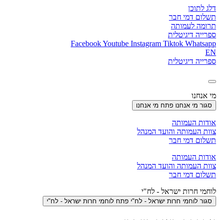
דלג לתוכן
תשלום דמי חבר
תרומה לעמותה
ספרייה דיגיטלית
Facebook
Youtube
Instagram
Tiktok
Whatsapp
EN
ספרייה דיגיטלית
מי אנחנו
סגור מי אנחנו
פתח מי אנחנו
אודות העמותה
צוות העמותה והועד המנהל
תשלום דמי חבר
אודות העמותה
צוות העמותה והועד המנהל
תשלום דמי חבר
לוחמי חרות ישראל - לח"י
סגור לוחמי חרות ישראל - לח"י
פתח לוחמי חרות ישראל - לח"י