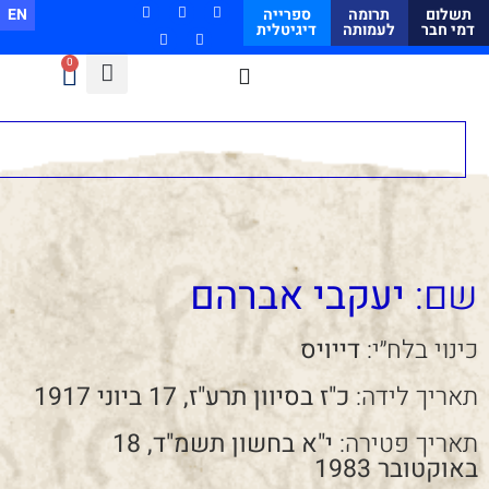
תשלום
תרומה
ספרייה
EN
דמי חבר
לעמותה
דיגיטלית
0
שם:
יעקבי אברהם
כינוי בלח״י:
דייויס
תאריך לידה:
כ"ז בסיוון תרע"ז, 17 ביוני 1917
תאריך פטירה:
י"א בחשון תשמ"ד, 18
באוקטובר 1983