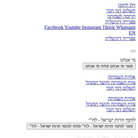
דלג לתוכן
תשלום דמי חבר
תרומה לעמותה
ספרייה דיגיטלית
Facebook
Youtube
Instagram
Tiktok
Whatsapp
EN
ספרייה דיגיטלית
מי אנחנו
סגור מי אנחנו
פתח מי אנחנו
אודות העמותה
צוות העמותה והועד המנהל
תשלום דמי חבר
אודות העמותה
צוות העמותה והועד המנהל
תשלום דמי חבר
לוחמי חרות ישראל - לח"י
סגור לוחמי חרות ישראל - לח"י
פתח לוחמי חרות ישראל - לח"י