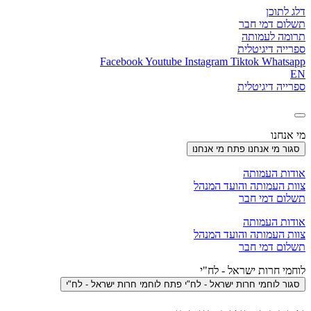
דלג לתוכן
תשלום דמי חבר
תרומה לעמותה
ספרייה דיגיטלית
Facebook
Youtube
Instagram
Tiktok
Whatsapp
EN
ספרייה דיגיטלית
מי אנחנו
סגור מי אנחנו
פתח מי אנחנו
אודות העמותה
צוות העמותה והועד המנהל
תשלום דמי חבר
אודות העמותה
צוות העמותה והועד המנהל
תשלום דמי חבר
לוחמי חרות ישראל - לח"י
סגור לוחמי חרות ישראל - לח"י
פתח לוחמי חרות ישראל - לח"י