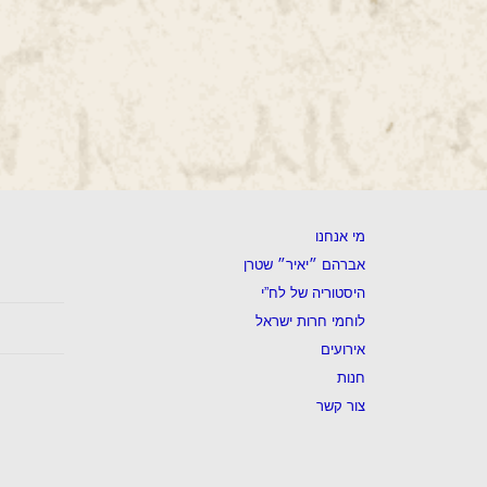
מי אנחנו
אברהם ״יאיר״ שטרן
היסטוריה של לח”י
לוחמי חרות ישראל
אירועים
חנות
צור קשר