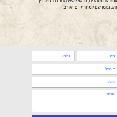
נות או מסמכים, כראוי לאיש מחתרת. היה בין
ג. נטמן שם למחרת יום הקרב.