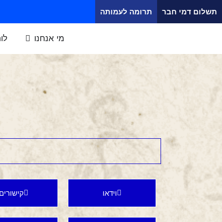
תשלום דמי חבר
תרומה לעמותה
מי אנחנו
לו
וידאו
קישורים