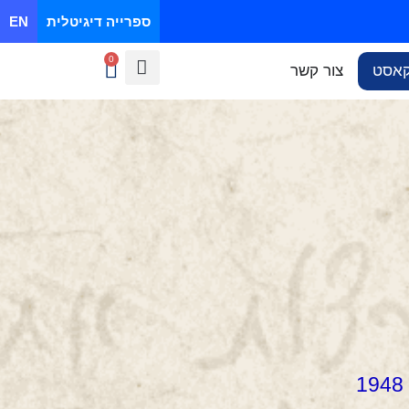
ספרייה דיגיטלית
EN
0
קאסט
צור קשר