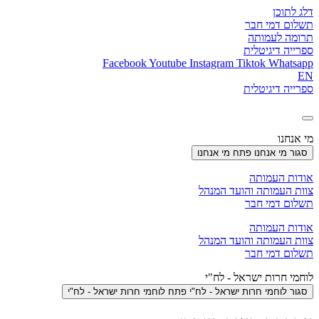
דלג לתוכן
תשלום דמי חבר
תרומה לעמותה
ספרייה דיגיטלית
Facebook
Youtube
Instagram
Tiktok
Whatsapp
EN
ספרייה דיגיטלית
מי אנחנו
סגור מי אנחנו
פתח מי אנחנו
אודות העמותה
צוות העמותה והועד המנהל
תשלום דמי חבר
אודות העמותה
צוות העמותה והועד המנהל
תשלום דמי חבר
לוחמי חרות ישראל - לח"י
סגור לוחמי חרות ישראל - לח"י
פתח לוחמי חרות ישראל - לח"י