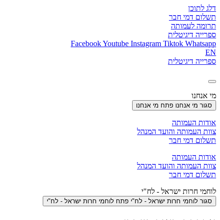
דלג לתוכן
תשלום דמי חבר
תרומה לעמותה
ספרייה דיגיטלית
Facebook
Youtube
Instagram
Tiktok
Whatsapp
EN
ספרייה דיגיטלית
מי אנחנו
סגור מי אנחנו
פתח מי אנחנו
אודות העמותה
צוות העמותה והועד המנהל
תשלום דמי חבר
אודות העמותה
צוות העמותה והועד המנהל
תשלום דמי חבר
לוחמי חרות ישראל - לח"י
סגור לוחמי חרות ישראל - לח"י
פתח לוחמי חרות ישראל - לח"י