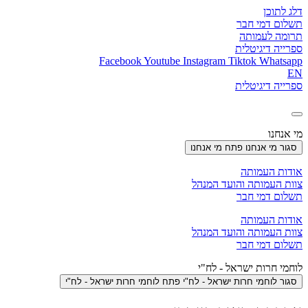
דלג לתוכן
תשלום דמי חבר
תרומה לעמותה
ספרייה דיגיטלית
Facebook
Youtube
Instagram
Tiktok
Whatsapp
EN
ספרייה דיגיטלית
מי אנחנו
סגור מי אנחנו
פתח מי אנחנו
אודות העמותה
צוות העמותה והועד המנהל
תשלום דמי חבר
אודות העמותה
צוות העמותה והועד המנהל
תשלום דמי חבר
לוחמי חרות ישראל - לח"י
סגור לוחמי חרות ישראל - לח"י
פתח לוחמי חרות ישראל - לח"י