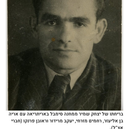
בריחתו של יצחק שמיר ממחנה סימבל באריתריאה עם אריה
בן אליעזר, רחמים מזרחי, יעקב מרידור וראובן פרנקו (חברי
אצ”ל).