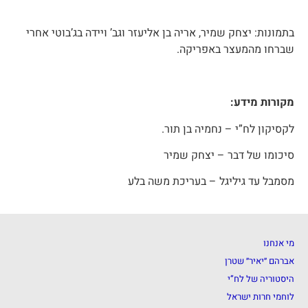
בתמונות: יצחק שמיר, אריה בן אליעזר וגב’ ויידה בג’בוטי אחרי
שברחו מהמעצר באפריקה.
מקורות מידע:
לקסיקון לח”י – נחמיה בן תור.
סיכומו של דבר – יצחק שמיר
מסמבל עד גיליגל – בעריכת משה בלע
מי אנחנו
אברהם ״יאיר״ שטרן
היסטוריה של לח”י
לוחמי חרות ישראל