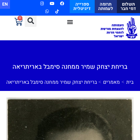
תשלום
תרומה
ספרייה
EN
דמי חבר
לעמותה
דיגיטלית
0
בריחת יצחק שמיר ממחנה סימבל באריתריאה
>
>
בית
מאמרים
בריחת יצחק שמיר ממחנה סימבל באריתריאה