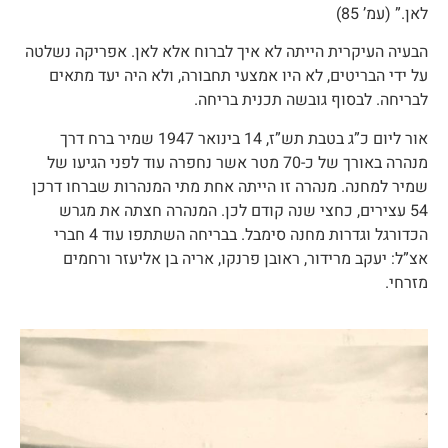
לאן.” (עמ’ 85)
הבעיה העיקרית הייתה לא איך לברוח אלא לאן. אפריקה נשלטה
על ידי הבריטים, לא היו אמצעי תחבורה, ולא היה יעד מתאים
לבריחה. לבסוף גובשה תכנית בריחה.
אור ליום כ”ג בטבת תש”ז, 14 בינואר 1947 שמיר ברח דרך
מנהרה באורך של כ-70 מטר אשר נחפרה עוד לפני הגיעו של
שמיר למחנה. מנהרה זו הייתה אחת מתי המנהרות שברחו דרכן
54 עצירים, כחצי שנה קודם לכן. המנהרה חצתה את מגרש
הכדורגל וגדרות מחנה סימבל. בבריחה השתתפו עוד 4 חברי
אצ”ל: יעקב מרידור, ראובן פרנקו, אריה בן אליעזר ורחמים
מזרחי.