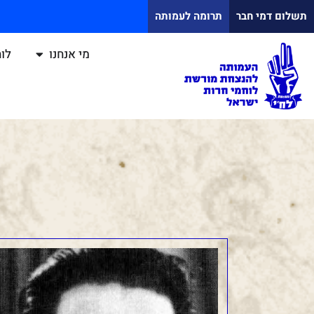
תשלום דמי חבר
תרומה לעמותה
מי אנחנו
לוח