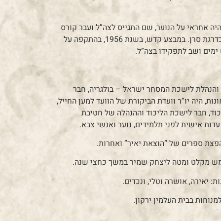
בנגב. היה אחראי על הנוער, שם התגייס לצה”ל ועבר קורס
מ”כ. בהמשך סיים קורס קציני מודיעין ושירת כקצין מודיעין בדרגת סרן. במבצע קדש, בשנת 1956, בהתקפה על
 ימים ושב לתפקידו בצה”ל.
ה והנהלת לישכת המסחר ישראל – בולגריה, חבר
ת, היה יו”ר וועדת הביקורת של הוועד למען החייל,
כוד, חבר לישכת הליכוד וההנהלה של חטיבת
עדות אישית לפני תלמידים, נוער ואנשי צבא.
פצת ספרים של “הוצאת יאיר” ואחרות.