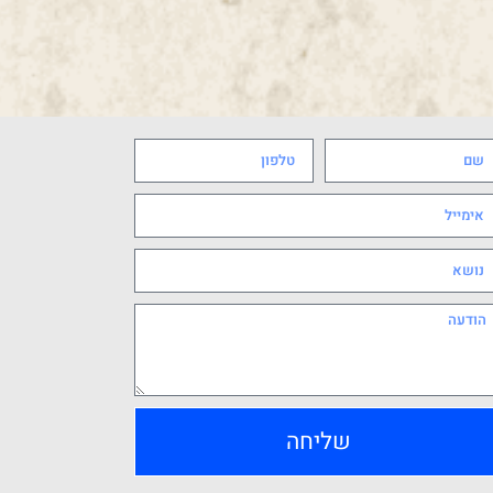
שליחה