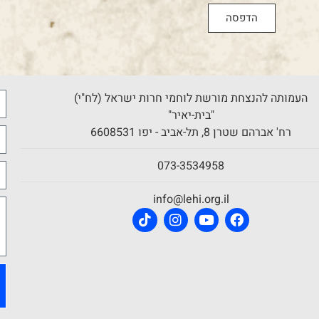
הדפסה
העמותה להנצחת מורשת לוחמי חרות ישראל (לח"י)
"בית-יאיר"
רח' אברהם שטרן 8, תל-אביב - יפו 6608531
073-3534958
info@lehi.org.il