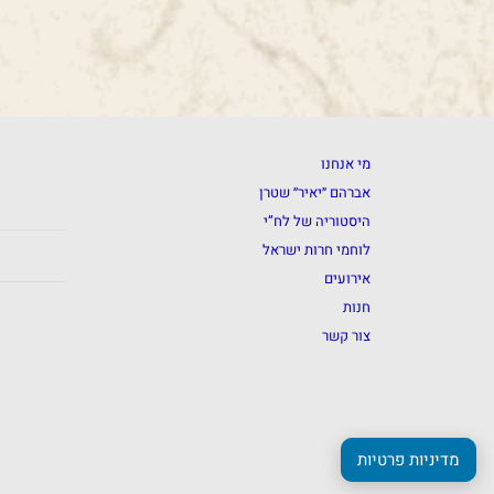
מי אנחנו
אברהם ״יאיר״ שטרן
היסטוריה של לח”י
לוחמי חרות ישראל
אירועים
חנות
צור קשר
מדיניות פרטיות