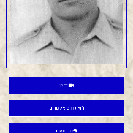
וידאו
אינדקס איזכורים
אנדרטאות