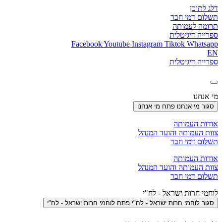
דלג לתוכן
תשלום דמי חבר
תרומה לעמותה
ספרייה דיגיטלית
Facebook
Youtube
Instagram
Tiktok
Whatsapp
EN
ספרייה דיגיטלית
מי אנחנו
סגור מי אנחנו
פתח מי אנחנו
אודות העמותה
צוות העמותה והועד המנהל
תשלום דמי חבר
אודות העמותה
צוות העמותה והועד המנהל
תשלום דמי חבר
לוחמי חרות ישראל - לח"י
סגור לוחמי חרות ישראל - לח"י
פתח לוחמי חרות ישראל - לח"י