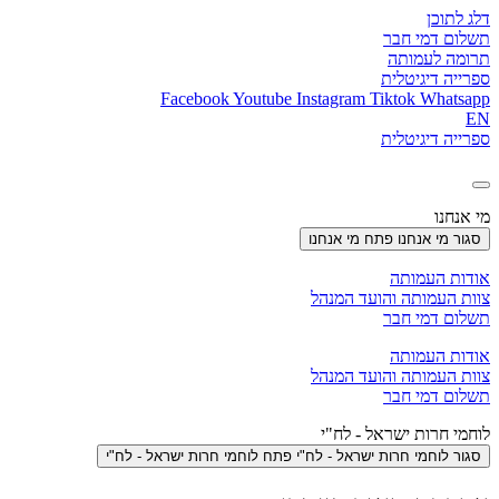
דלג לתוכן
תשלום דמי חבר
תרומה לעמותה
ספרייה דיגיטלית
Facebook
Youtube
Instagram
Tiktok
Whatsapp
EN
ספרייה דיגיטלית
מי אנחנו
סגור מי אנחנו
פתח מי אנחנו
אודות העמותה
צוות העמותה והועד המנהל
תשלום דמי חבר
אודות העמותה
צוות העמותה והועד המנהל
תשלום דמי חבר
לוחמי חרות ישראל - לח"י
סגור לוחמי חרות ישראל - לח"י
פתח לוחמי חרות ישראל - לח"י