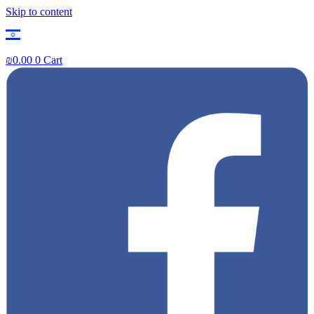
Skip to content
₪
0.00
0
Cart