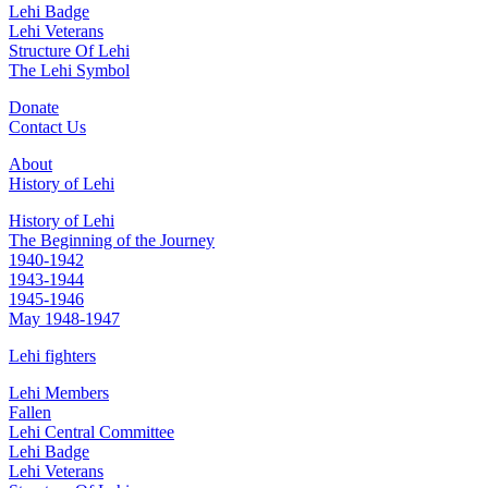
Lehi Badge
Lehi Veterans
Structure Of Lehi
The Lehi Symbol
Donate
Contact Us
About
History of Lehi
History of Lehi
The Beginning of the Journey
1940-1942
1943-1944
1945-1946
May 1948-1947
Lehi fighters
Lehi Members
Fallen
Lehi Central Committee
Lehi Badge
Lehi Veterans