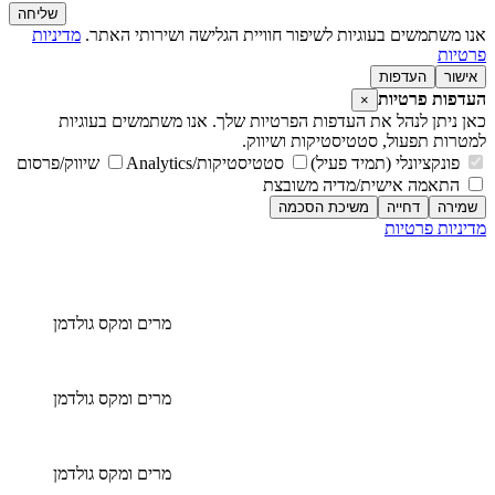
שליחה
אנו משתמשים בעוגיות לשיפור חוויית הגלישה ושירותי האתר.
מדיניות
פרטיות
אישור
העדפות
העדפות פרטיות
×
כאן ניתן לנהל את העדפות הפרטיות שלך. אנו משתמשים בעוגיות
למטרות תפעול, סטטיסטיקות ושיווק.
פונקציונלי (תמיד פעיל)
סטטיסטיקות/Analytics
שיווק/פרסום
התאמה אישית/מדיה משובצת
שמירה
דחייה
משיכת הסכמה
מדיניות פרטיות
מדיניות פרטיות
מרים ומקס גולדמן
מרים ומקס גולדמן
מרים ומקס גולדמן