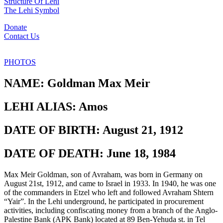
Structure Of Lehi
The Lehi Symbol
Donate
Contact Us
PHOTOS
NAME:
Goldman Max Meir
LEHI ALIAS:
Amos
DATE OF BIRTH:
August 21, 1912
DATE OF DEATH:
June 18, 1984
Max Meir Goldman, son of Avraham, was born in Germany on
August 21st, 1912, and came to Israel in 1933. In 1940, he was one
of the commanders in Etzel who left and followed Avraham Shtern
“Yair”. In the Lehi underground, he participated in procurement
activities, including confiscating money from a branch of the Anglo-
Palestine Bank (APK Bank) located at 89 Ben-Yehuda st. in Tel