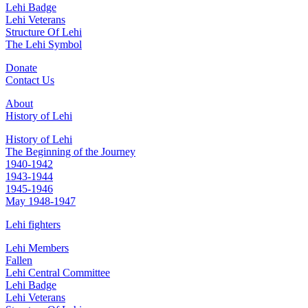
Lehi Badge
Lehi Veterans
Structure Of Lehi
The Lehi Symbol
Donate
Contact Us
About
History of Lehi
History of Lehi
The Beginning of the Journey
1940-1942
1943-1944
1945-1946
May 1948-1947
Lehi fighters
Lehi Members
Fallen
Lehi Central Committee
Lehi Badge
Lehi Veterans