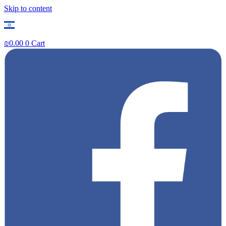
Skip to content
₪
0.00
0
Cart