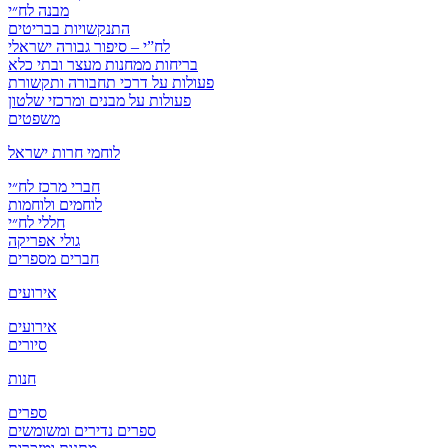
מבנה לח״י
התנקשויות בבריטים
לח”י – סיפור גבורה ישראלי
בריחות ממחנות מעצר ובתי כלא
פעולות על דרכי תחבורה ותקשורת
פעולות על מבנים ומרכזי שלטון
משפטים
לוחמי חרות ישראל
חברי מרכז לח״י
לוחמים ולוחמות
חללי לח״י
גולי אפריקה
חברים מספרים
אירועים
אירועים
סיורים
חנות
ספרים
ספרים נדירים ומשומשים