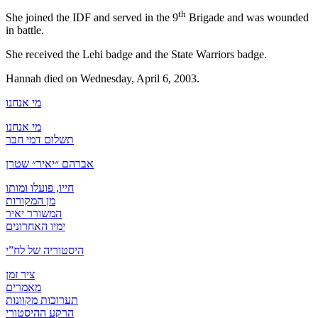
th
She joined the IDF and served in the 9
Brigade and was wounded
in battle.
She received the Lehi badge and the State Warriors badge.
Hannah died on Wednesday, April 6, 2003.
מי אנחנו
מי אנחנו
תשלום דמי חבר
אברהם ״יאיר״ שטרן
חייו, פועלו ומותו
מן המקורות
המשורר יאיר
ימיו האחרונים
היסטוריה של לח”י
ציר זמן
מאמרים
תערוכות מקוונות
הרקע ההיסטורי