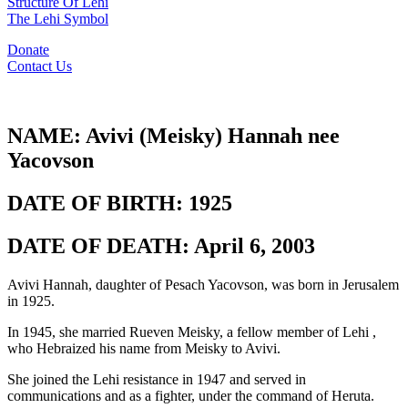
Structure Of Lehi
The Lehi Symbol
Donate
Contact Us
NAME:
Avivi (Meisky) Hannah nee
Yacovson
DATE OF BIRTH:
1925
DATE OF DEATH:
April 6, 2003
Avivi Hannah, daughter of Pesach Yacovson, was born in Jerusalem
in 1925.
In 1945, she married Rueven Meisky, a fellow member of Lehi ,
who Hebraized his name from Meisky to Avivi.
She joined the Lehi resistance in 1947 and served in
communications and as a fighter, under the command of Heruta.