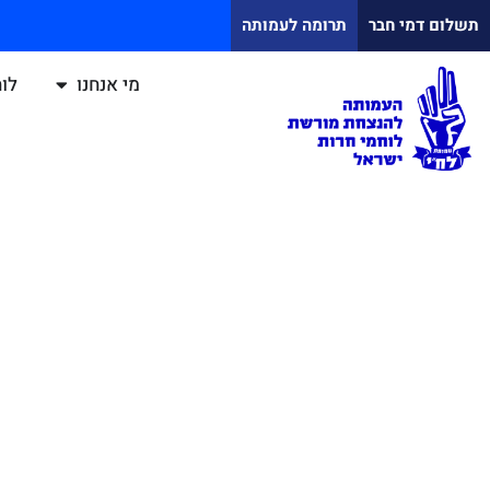
תשלום דמי חבר
תרומה לעמותה
מי אנחנו
לוח