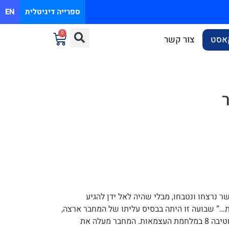
ספרייה דיגיטלית
EN
0
אסט
צור קשר
ר נרצחו ונטבחו, מבלי שהיה לאל ידן להגיע
…” שבועה זו היתה בבסיס עליתו של המחבר ארצה,
מלחמתו בשלטון הזר בשורות לח”י ולחימתו במסגרת גדוד 82 בחטיבה 8 במלחמת העצמאות. המחבר מעלה את