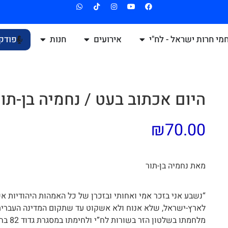
מי חרות ישראל - לח"י
אירועים
חנות
פודק
היום אכתוב בעט / נחמיה בן-תור
₪
70.00
מאת נחמיה בן-תור
“נשבע אני בזכר אמי ואחותי ובזכרן של כל האמהות היהודיות אש
לארץ-ישראל, שלא אנוח ולא אשקוט עד שתקום המדינה העברית