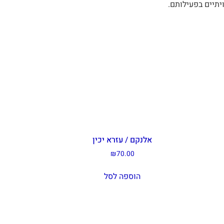
יתיים בפעילותם.
אלנקם / עזרא יכין
₪
70.00
הוספה לסל