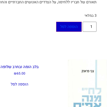
תאורם של חבריו ללחימה, על הצדדים האנושים החברתיים והחוו
3 במלאי
הוספה לסל
בלב הומה ובחרב שלופה
₪
65.00
הוספה לסל