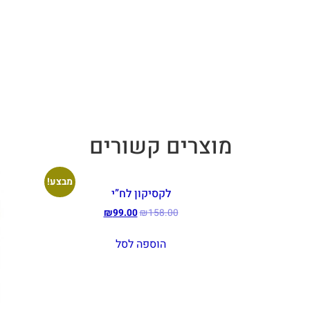
מוצרים קשורים
מבצע!
לקסיקון לח”י
₪
99.00
₪
158.00
הוספה לסל